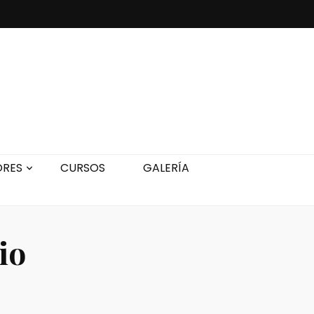
ORES
CURSOS
GALERÍA
io