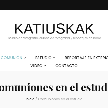
KATIUSKAK
Estudio de fotografía, cursos de fotografía y reportajes de boda
COMUNIÓN
ESTUDIO
REPORTAJE EN EXTERI
VÍDEO
CONTACTO
omuniones en el estud
Inicio
/
Comuniones en el estudio