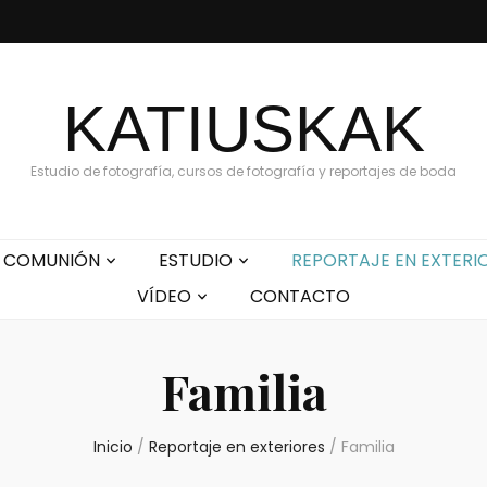
KATIUSKAK
Estudio de fotografía, cursos de fotografía y reportajes de boda
COMUNIÓN
ESTUDIO
REPORTAJE EN EXTERI
VÍDEO
CONTACTO
Familia
Inicio
/
Reportaje en exteriores
/
Familia