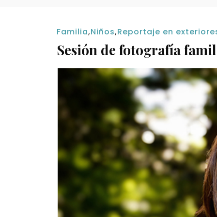
Familia
,
Niños
,
Reportaje en exteriore
Sesión de fotografía famil