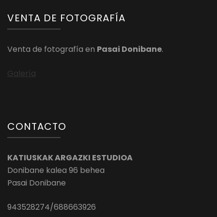
VENTA DE FOTOGRAFÍA
Venta de fotografía en
Pasai Donibane
.
Galería
CONTACTO
KATIUSKAK ARGAZKI ESTUDIOA
Donibane kalea 96 behea
Pasai Donibane
943528274/688663926