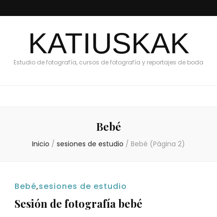
KATIUSKAK
Estudio de fotografía, cursos de fotografía y reportajes de boda
Bebé
Inicio
/
sesiones de estudio
/
Bebé
(Página 2)
Bebé
,
sesiones de estudio
Sesión de fotografía bebé