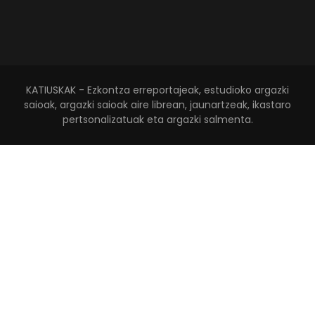
KATIUSKAK - Ezkontza erreportajeak, estudioko argazki
saioak, argazki saioak aire librean, jaunartzeak, ikastaro
pertsonalizatuak eta argazki salmenta.