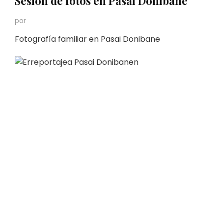
Sesión de fotos en Pasai Donibane
por
Fotografía familiar en Pasai Donibane