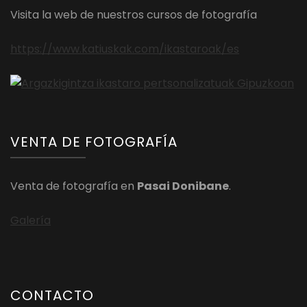
Visita la web de nuestros cursos de fotografía
https://www.katiuskak.com/ikastaroak/es
VENTA DE FOTOGRAFÍA
Venta de fotografía en
Pasai Donibane
.
Galería
CONTACTO