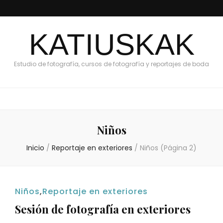
KATIUSKAK
Estudio de fotografía, cursos de fotografía y reportajes de boda
Niños
Inicio
/
Reportaje en exteriores
/
Niños
(Página 2)
Niños
,
Reportaje en exteriores
Sesión de fotografía en exteriores