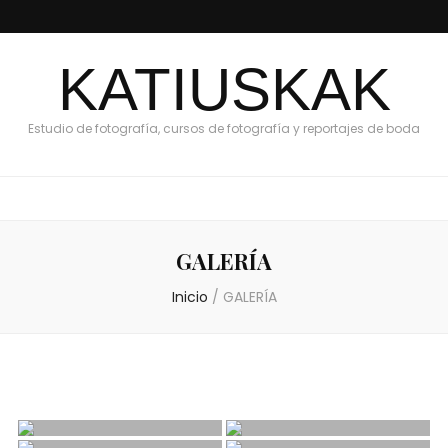
KATIUSKAK
Estudio de fotografía, cursos de fotografía y reportajes de boda
GALERÍA
Inicio
/
GALERÍA