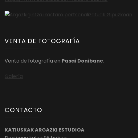
VENTA DE FOTOGRAFÍA
Venta de fotografía en
Pasai Donibane
.
Galería
CONTACTO
KATIUSKAK ARGAZKI ESTUDIOA
Donibane kalea 96 behea