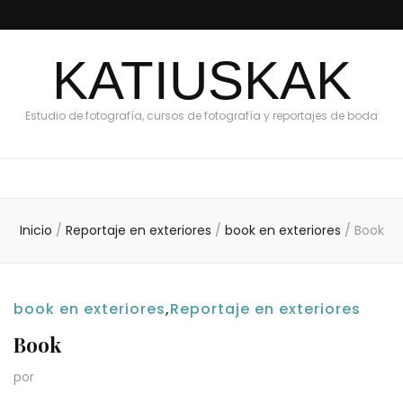
KATIUSKAK
Estudio de fotografía, cursos de fotografía y reportajes de boda
Inicio
/
Reportaje en exteriores
/
book en exteriores
/
Book
book en exteriores
,
Reportaje en exteriores
Book
por