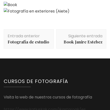
Navegación
Entrada anterior
Siguiente entrada
de
Fotografía de estudio
Book Janire Estebez
entradas
CURSOS DE FOTOGRAFÍA
Visita la web de nuestros cursos de fotografía
https://www.katiuskak.com/ikastaroak/es