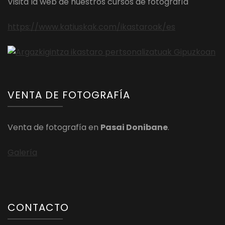
Visita la web de nuestros cursos de fotografía
https://www.katiuskak.com/ikastaroak/es
VENTA DE FOTOGRAFÍA
Venta de fotografía en
Pasai Donibane
.
Galería
CONTACTO