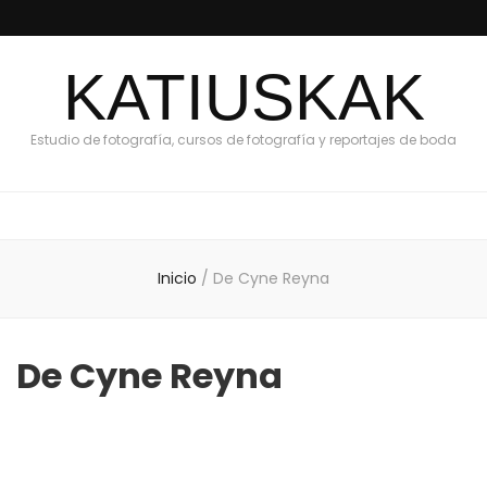
KATIUSKAK
Estudio de fotografía, cursos de fotografía y reportajes de boda
Inicio
/
De Cyne Reyna
De Cyne Reyna