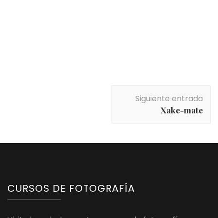
Navegación
Siguiente entrada
de
Xake-mate
entradas
CURSOS DE FOTOGRAFÍA