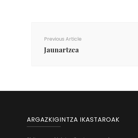
Post
Navigation
Previous Article
Jaunartzea
ARGAZKIGINTZA IKASTAROAK