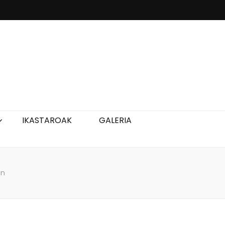
IKASTAROAK
GALERIA
an