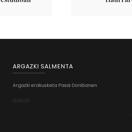
ARGAZKI SALMENTA
Argazki erakusketa Pasai Donibanen
Galeria