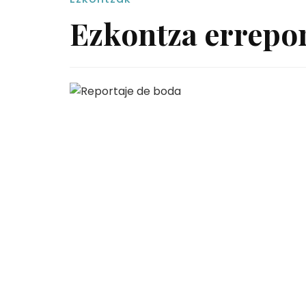
Ezkontza errepor