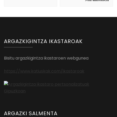
ARGAZKIGINTZA IKASTAROAK
Bisitu argazkigintza ikastaroen webgunea
https://www.katiuskak.com/ikastaroak
ARGAZKI SALMENTA