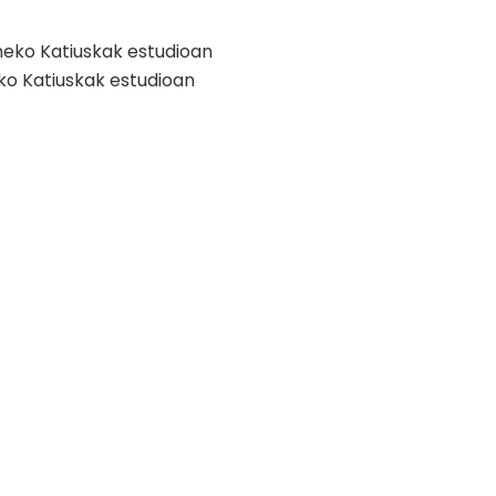
ko Katiuskak estudioan