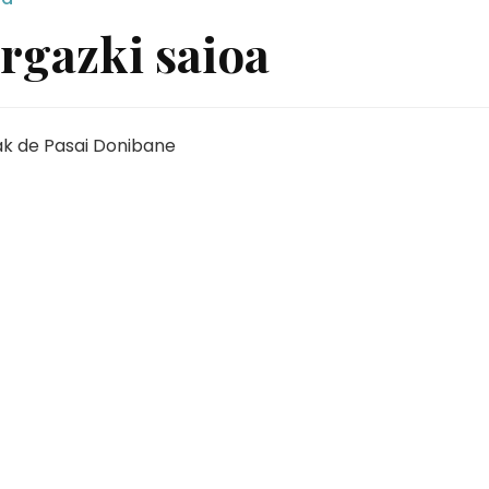
rgazki saioa