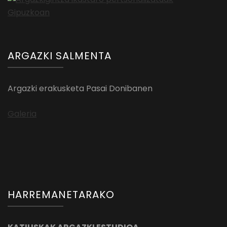
ARGAZKI SALMENTA
Argazki erakusketa Pasai Donibanen
Galeria
HARREMANETARAKO