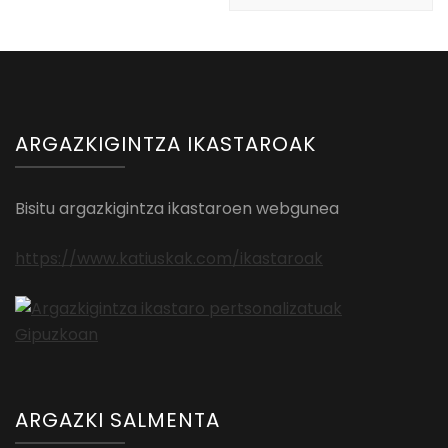
ARGAZKIGINTZA IKASTAROAK
Bisitu argazkigintza ikastaroen webgunea
https://www.katiuskak.com/ikastaroak
ARGAZKI SALMENTA