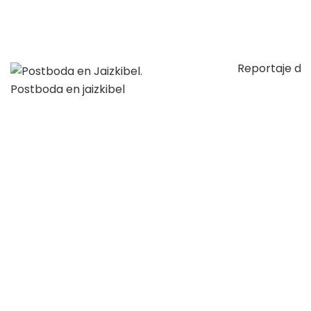
Reportaje de 
Postboda en jaizkibel