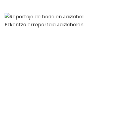
Ezkontza erreportaia Jaizkibelen