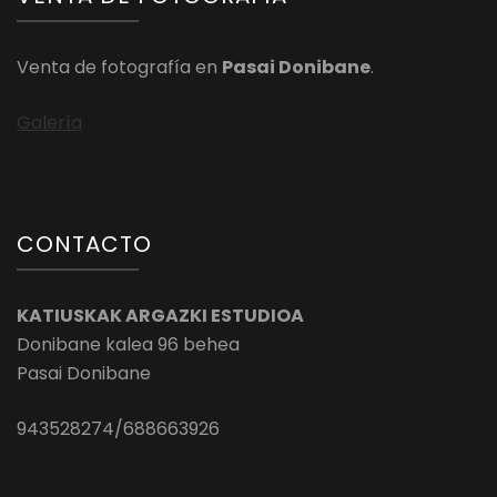
Venta de fotografía en
Pasai Donibane
.
Galería
CONTACTO
KATIUSKAK ARGAZKI ESTUDIOA
Donibane kalea 96 behea
Pasai Donibane
943528274/688663926