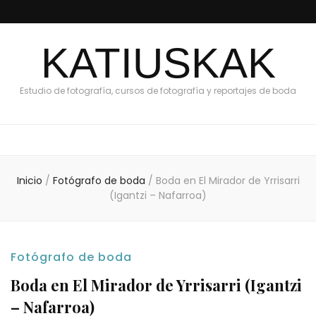
KATIUSKAK
Estudio de fotografía, cursos de fotografía y reportajes de boda
Inicio
/
Fotógrafo de boda
/
Boda en El Mirador de Yrrisarri
(Igantzi – Nafarroa)
Fotógrafo de boda
Boda en El Mirador de Yrrisarri (Igantzi
– Nafarroa)