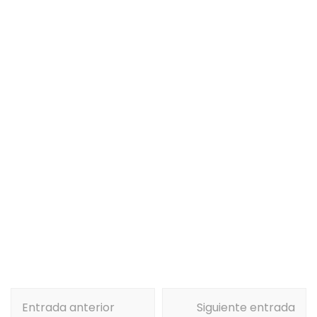
Navegación
Entrada anterior
Siguiente entrada
de