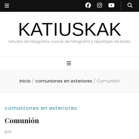
KATIUSKAK
Estudio de fotografía, cursos de fotografía y reportajes de boda
Inicio
/
comuniones en exteriores
/
Comunión
comuniones en exteriores
Comunión
por