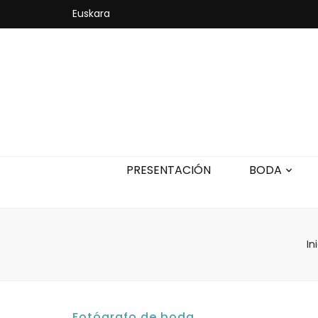
Euskara
PRESENTACIÓN
BODA
In
Fotógrafo de boda