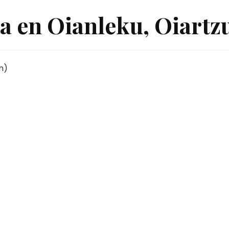
a en Oianleku, Oiartz