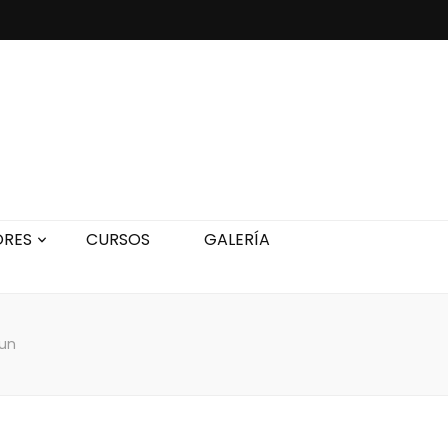
ORES
CURSOS
GALERÍA
zun