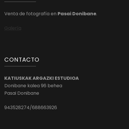
Venta de fotografía en
Pasai Donibane
.
Galería
CONTACTO
KATIUSKAK ARGAZKI ESTUDIOA
Donibane kalea 96 behea
Pasai Donibane
943528274/688663926