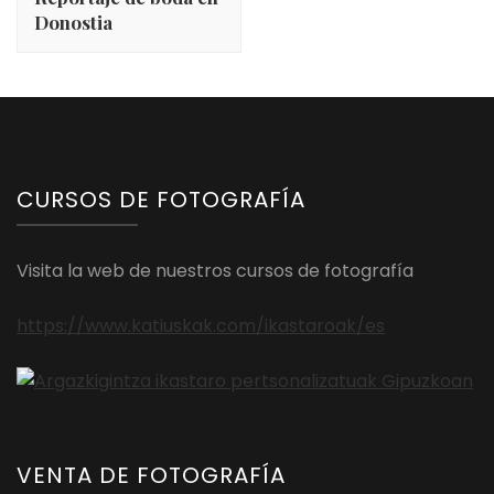
entradas
Donostia
CURSOS DE FOTOGRAFÍA
Visita la web de nuestros cursos de fotografía
https://www.katiuskak.com/ikastaroak/es
VENTA DE FOTOGRAFÍA