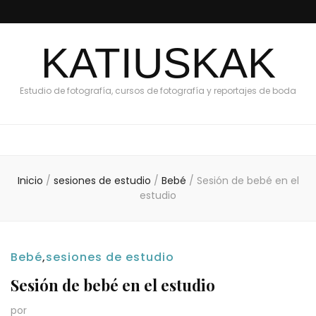
KATIUSKAK
Estudio de fotografía, cursos de fotografía y reportajes de boda
Inicio
/
sesiones de estudio
/
Bebé
/
Sesión de bebé en el
estudio
Bebé
,
sesiones de estudio
Sesión de bebé en el estudio
por