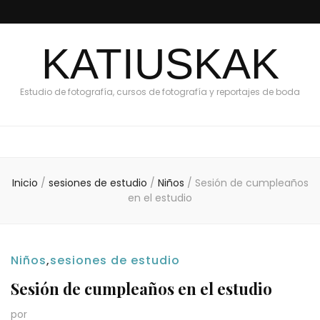
KATIUSKAK
Estudio de fotografía, cursos de fotografía y reportajes de boda
Inicio
/
sesiones de estudio
/
Niños
/
Sesión de cumpleaños
en el estudio
Niños
,
sesiones de estudio
Sesión de cumpleaños en el estudio
por