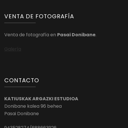
VENTA DE FOTOGRAFÍA
Venta de fotografía en
Pasai Donibane
.
Galería
CONTACTO
KATIUSKAK ARGAZKI ESTUDIOA
Donibane kalea 96 behea
Pasai Donibane
943528274/688663926