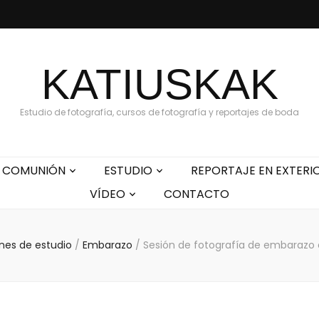
KATIUSKAK
Estudio de fotografía, cursos de fotografía y reportajes de boda
COMUNIÓN
ESTUDIO
REPORTAJE EN EXTERI
VÍDEO
CONTACTO
ones de estudio
/
Embarazo
/
Sesión de fotografía de embarazo 