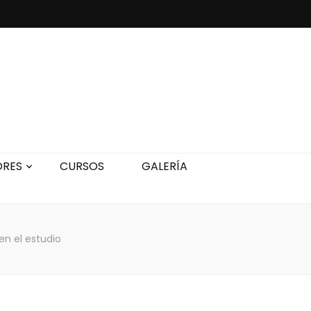
ORES
CURSOS
GALERÍA
en el estudio