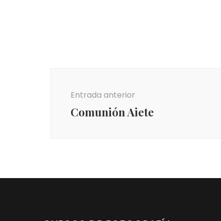
Navegación
de
Entrada anterior
entradas
Comunión Aiete