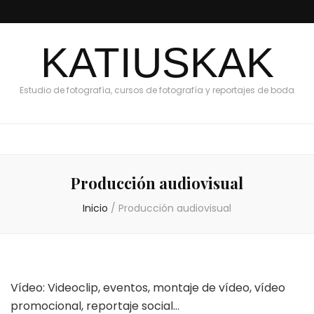
KATIUSKAK
Estudio de fotografía, cursos de fotografía y reportajes de boda
Producción audiovisual
Inicio
/
Producción audiovisual
Vídeo: Videoclip, eventos, montaje de vídeo, vídeo
promocional, reportaje social…