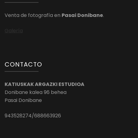
Venta de fotografía en
Pasai Donibane
.
Galería
CONTACTO
KATIUSKAK ARGAZKI ESTUDIOA
Donibane kalea 96 behea
Pasai Donibane
943528274/688663926