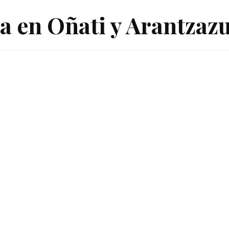
a en Oñati y Arantzaz