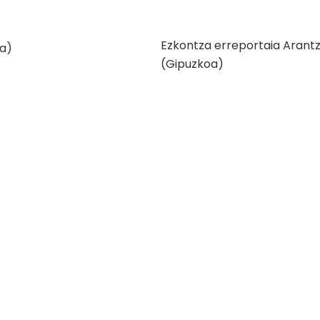
Ezkontza erreportaia Arant
(Gipuzkoa)