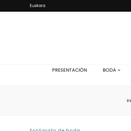
Euskara
PRESENTACIÓN
BODA
In
Fotógrafo de boda