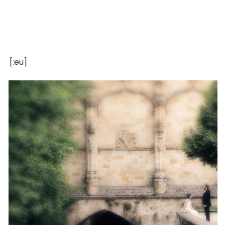
[:eu]