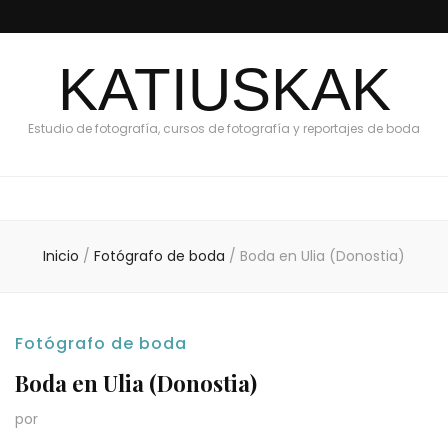
KATIUSKAK
Estudio de fotografía, cursos de fotografía y reportajes de boda
Inicio
/
Fotógrafo de boda
/
Boda en Ulia (Donostia)
Fotógrafo de boda
Boda en Ulia (Donostia)
por