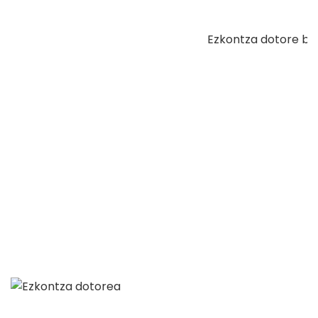
Ezkontza dotore ba