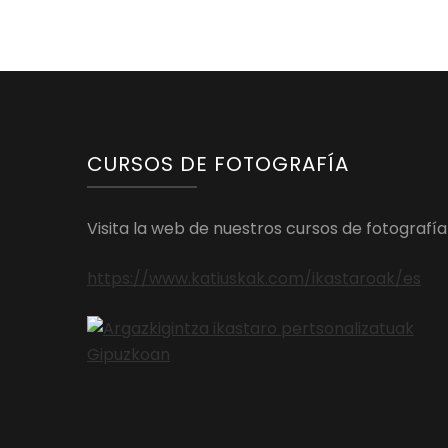
CURSOS DE FOTOGRAFÍA
Visita la web de nuestros cursos de fotografía
https://www.katiuskak.com/ikastaroak/es