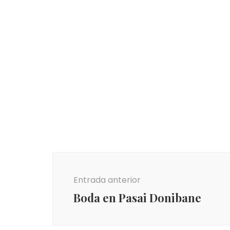
Navegación
de
Entrada anterior
entradas
Boda en Pasai Donibane