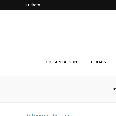
Euskara
PRESENTACIÓN
BODA
I
Fotógrafo de boda