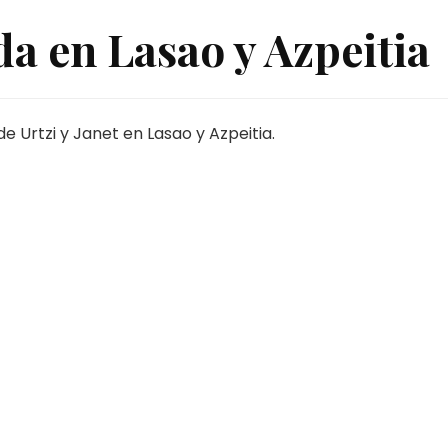
da en Lasao y Azpeitia
e Urtzi y Janet en Lasao y Azpeitia.