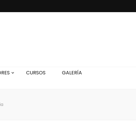
ORES
CURSOS
GALERÍA
ia