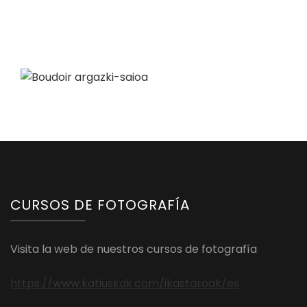
CURSOS DE FOTOGRAFÍA
Visita la web de nuestros cursos de fotografía
https://www.katiuskak.com/ikastaroak/es