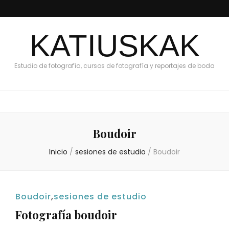
KATIUSKAK
Estudio de fotografía, cursos de fotografía y reportajes de boda
Boudoir
Inicio
/
sesiones de estudio
/
Boudoir
Boudoir
,
sesiones de estudio
Fotografía boudoir