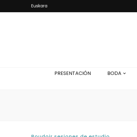
Euskara
PRESENTACIÓN
BODA
Boudoir
,
sesiones de estudio