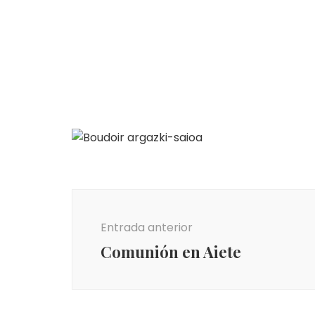
Navegación
de
Entrada anterior
entradas
Comunión en Aiete