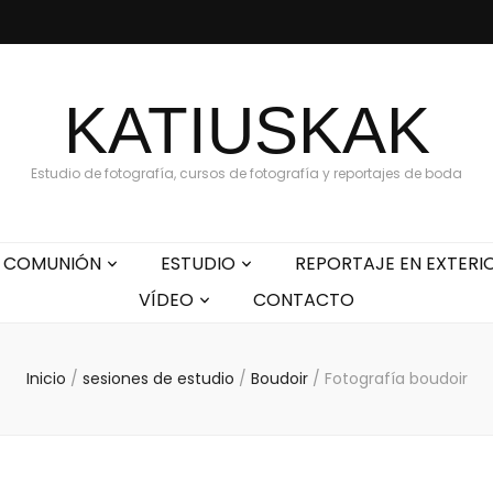
KATIUSKAK
Estudio de fotografía, cursos de fotografía y reportajes de boda
COMUNIÓN
ESTUDIO
REPORTAJE EN EXTERI
VÍDEO
CONTACTO
Inicio
/
sesiones de estudio
/
Boudoir
/
Fotografía boudoir