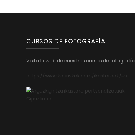
CURSOS DE FOTOGRAFÍA
Visita la web de nuestros cursos de fotografía
https://www.katiuskak.com/ikastaroak/es