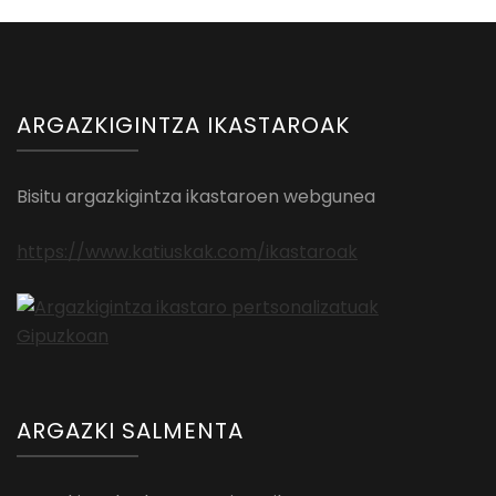
ARGAZKIGINTZA IKASTAROAK
Bisitu argazkigintza ikastaroen webgunea
https://www.katiuskak.com/ikastaroak
ARGAZKI SALMENTA