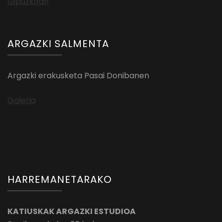
ARGAZKI SALMENTA
Argazki erakusketa Pasai Donibanen
Galeria
HARREMANETARAKO
KATIUSKAK ARGAZKI ESTUDIOA