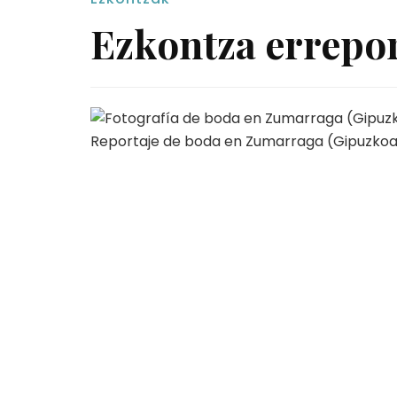
Ezkontza errepo
Reportaje de boda en Zumarraga (Gipuzko