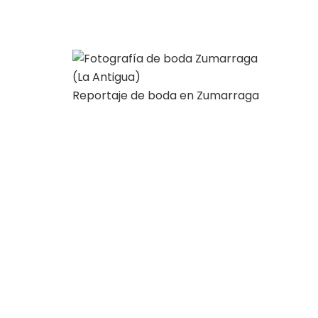
Reportaje de boda en Zumarraga