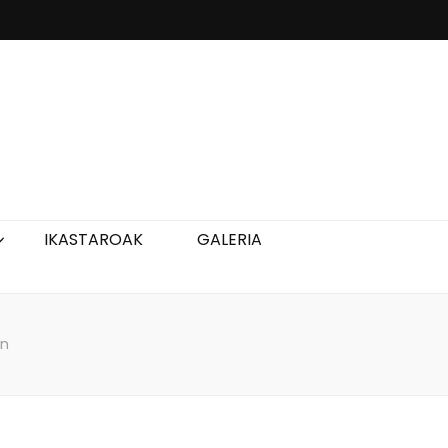
IKASTAROAK
GALERIA
un