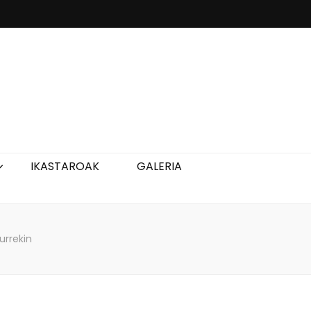
IKASTAROAK
GALERIA
urrekin