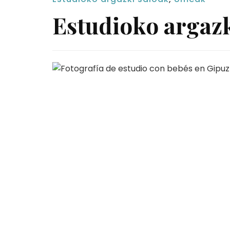
Estudioko argazk