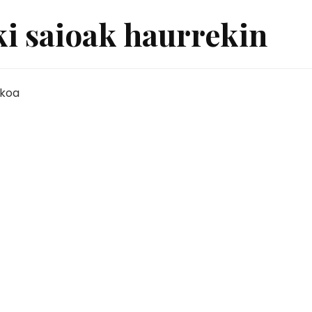
i saioak haurrekin