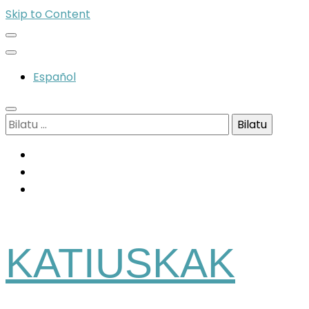
Skip to Content
Español
Bilatu:
KATIUSKAK