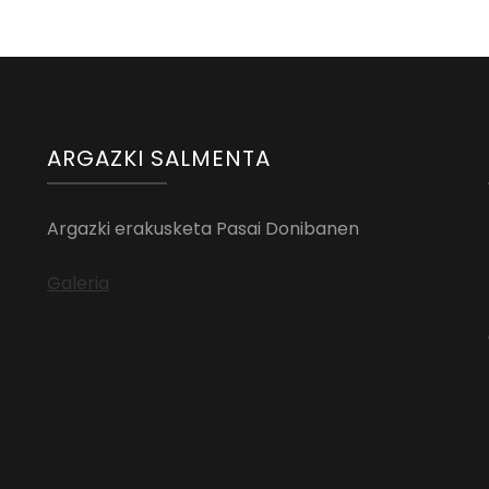
ARGAZKI SALMENTA
Argazki erakusketa Pasai Donibanen
Galeria