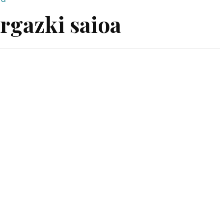
rgazki saioa