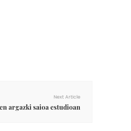
Next Article
en argazki saioa estudioan