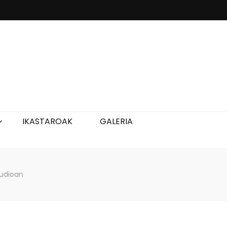
IKASTAROAK
GALERIA
tudioan