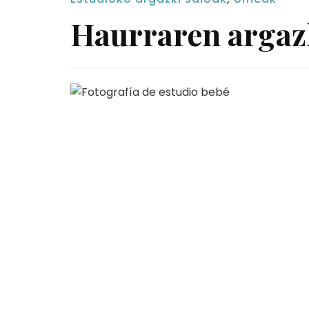
Haurraren argazk