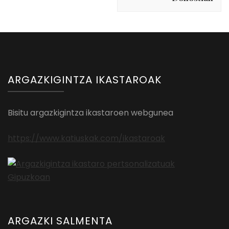
ARGAZKIGINTZA IKASTAROAK
Bisitu argazkigintza ikastaroen webgunea
https://www.katiuskak.com/ikastaroak
ARGAZKI SALMENTA