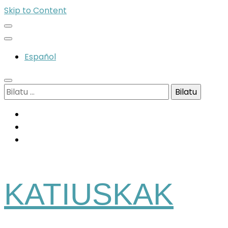
Skip to Content
Español
Bilatu:
KATIUSKAK