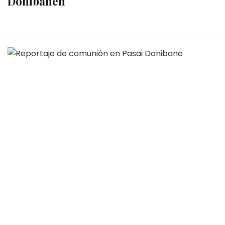
Donibanen